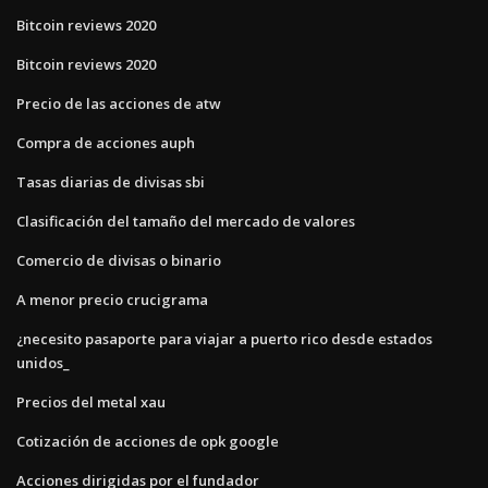
Bitcoin reviews 2020
Bitcoin reviews 2020
Precio de las acciones de atw
Compra de acciones auph
Tasas diarias de divisas sbi
Clasificación del tamaño del mercado de valores
Comercio de divisas o binario
A menor precio crucigrama
¿necesito pasaporte para viajar a puerto rico desde estados
unidos_
Precios del metal xau
Cotización de acciones de opk google
Acciones dirigidas por el fundador