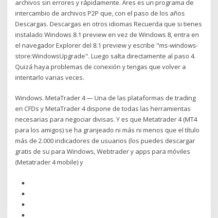
archivos sin errores y rápidamente. Ares es un programa de
intercambio de archivos P2P que, con el paso de los años
Descargas. Descargas en otros idiomas Recuerda que si tienes
instalado Windows 8.1 preview en vez de Windows 8, entra en
el navegador Explorer del 8.1 preview y escribe "ms-windows-
store:WindowsUpgrade". Luego salta directamente al paso 4.
Quizá haya problemas de conexión y tengas que volver a
intentarlo varias veces.
Windows. MetaTrader 4 — Una de las plataformas de trading
en CFDs y MetaTrader 4 dispone de todas las herramientas
necesarias para negociar divisas. Y es que Metatrader 4 (MT4
para los amigos) se ha granjeado ni más ni menos que el título
más de 2.000 indicadores de usuarios (los puedes descargar
gratis de su para Windows, Webtrader y apps para móviles
(Metatrader 4 mobile) y