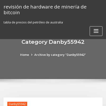
Skip
revisión de hardware de minería de
to
bitcoin
content
tabla de precios del petróleo de australia
Category Danby55942
Home
Archive by category "Danby55942"
Danby55942