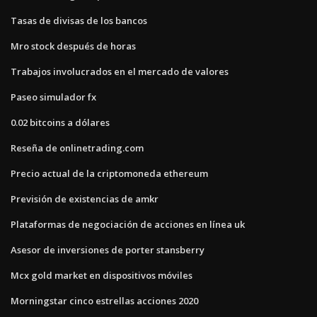
Tasas de divisas de los bancos
Mro stock después de horas
Trabajos involucrados en el mercado de valores
Paseo simulador fx
0.02 bitcoins a dólares
Reseña de onlinetrading.com
Precio actual de la criptomoneda ethereum
Previsión de existencias de amkr
Plataformas de negociación de acciones en línea uk
Asesor de inversiones de porter stansberry
Mcx gold market en dispositivos móviles
Morningstar cinco estrellas acciones 2020