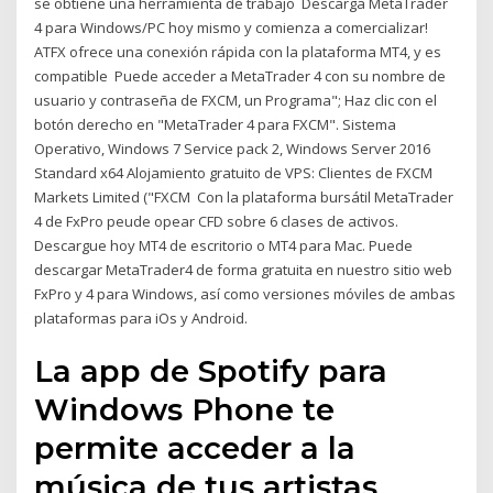
se obtiene una herramienta de trabajo Descarga MetaTrader
4 para Windows/PC hoy mismo y comienza a comercializar!
ATFX ofrece una conexión rápida con la plataforma MT4, y es
compatible Puede acceder a MetaTrader 4 con su nombre de
usuario y contraseña de FXCM, un Programa"; Haz clic con el
botón derecho en "MetaTrader 4 para FXCM". Sistema
Operativo, Windows 7 Service pack 2, Windows Server 2016
Standard x64 Alojamiento gratuito de VPS: Clientes de FXCM
Markets Limited ("FXCM Con la plataforma bursátil MetaTrader
4 de FxPro peude opear CFD sobre 6 clases de activos.
Descargue hoy MT4 de escritorio o MT4 para Mac. Puede
descargar MetaTrader4 de forma gratuita en nuestro sitio web
FxPro y 4 para Windows, así como versiones móviles de ambas
plataformas para iOs y Android.
La app de Spotify para
Windows Phone te
permite acceder a la
música de tus artistas