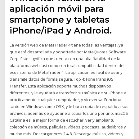
aplicación móvil para
smartphone y tabletas
iPhone/iPad y Android.
La versión web de MetaTrader 4 tiene todas las ventajas, ya
que está desarrollada y soportada por MetaQuotes Software
Corp. Esto significa que cuenta con una alta fiabilidad de la
plataforma web, así como con total compatibilidad dentro del
ecosistema de MetaTrader 4. La aplicación es facil de usar y
transmite datos de forma segura. Top 4: FoneTrans iOS
Transfer. Esta aplicación soporta muchos dispositivos
diferentes, y le ayudará a transferir su música de su iPhone a
prácticamente cualquier computador, y viceversa. Funciona
tanto en Windows como OSX, y le hará copia de respaldo a sus
archivos, además de ayudarle a copiarlos uno por uno. macOS
Catalina es la mejor forma de escuchar, ver y ampliar tu
colección de música, películas, vídeos, podcasts, audiolibros y
mucho más. Descargar Ares 2.4.8. Descarga música, videos y