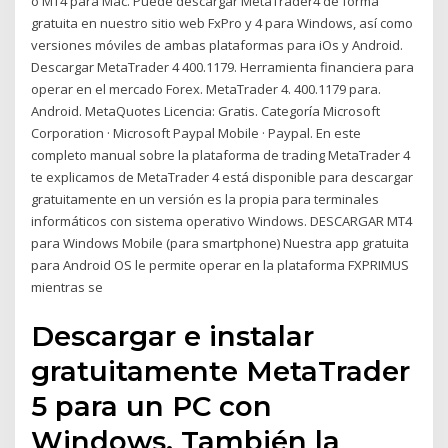
o MT4 para Mac. Puede descargar MetaTrader4 de forma
gratuita en nuestro sitio web FxPro y 4 para Windows, así como
versiones móviles de ambas plataformas para iOs y Android.
Descargar MetaTrader 4 400.1179. Herramienta financiera para
operar en el mercado Forex. MetaTrader 4. 400.1179 para.
Android. MetaQuotes Licencia: Gratis. Categoría Microsoft
Corporation · Microsoft Paypal Mobile · Paypal. En este
completo manual sobre la plataforma de trading MetaTrader 4
te explicamos de MetaTrader 4 está disponible para descargar
gratuitamente en un versión es la propia para terminales
informáticos con sistema operativo Windows. DESCARGAR MT4
para Windows Mobile (para smartphone) Nuestra app gratuita
para Android OS le permite operar en la plataforma FXPRIMUS
mientras se
Descargar e instalar
gratuitamente MetaTrader
5 para un PC con
Windows. También la