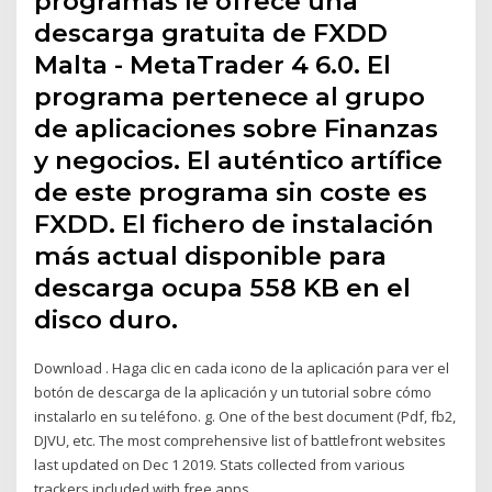
programas le ofrece una
descarga gratuita de FXDD
Malta - MetaTrader 4 6.0. El
programa pertenece al grupo
de aplicaciones sobre Finanzas
y negocios. El auténtico artífice
de este programa sin coste es
FXDD. El fichero de instalación
más actual disponible para
descarga ocupa 558 KB en el
disco duro.
Download . Haga clic en cada icono de la aplicación para ver el
botón de descarga de la aplicación y un tutorial sobre cómo
instalarlo en su teléfono. g. One of the best document (Pdf, fb2,
DJVU, etc. The most comprehensive list of battlefront websites
last updated on Dec 1 2019. Stats collected from various
trackers included with free apps.