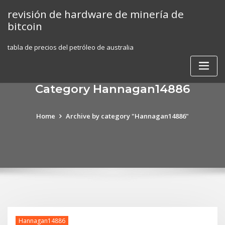
Skip
revisión de hardware de minería de
to
bitcoin
content
tabla de precios del petróleo de australia
Category Hannagan14886
Home
Archive by category "Hannagan14886"
Hannagan14886