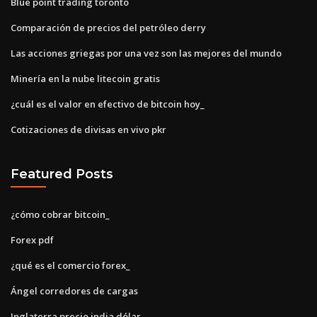
Blue point trading toronto
Comparación de precios del petróleo derry
Las acciones griegas por una vez son las mejores del mundo
Minería en la nube litecoin gratis
¿cuál es el valor en efectivo de bitcoin hoy_
Cotizaciones de divisas en vivo pkr
Featured Posts
¿cómo cobrar bitcoin_
Forex pdf
¿qué es el comercio forex_
Ángel corredores de cargas
Inglaterra precio india dólar