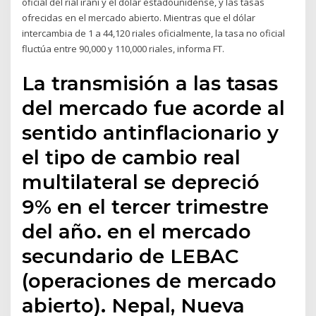
oficial del rial iraní y el dólar estadounidense, y las tasas
ofrecidas en el mercado abierto. Mientras que el dólar
intercambia de 1 a 44,120 riales oficialmente, la tasa no oficial
fluctúa entre 90,000 y 110,000 riales, informa FT.
La transmisión a las tasas
del mercado fue acorde al
sentido antinflacionario y
el tipo de cambio real
multilateral se depreció
9% en el tercer trimestre
del año. en el mercado
secundario de LEBAC
(operaciones de mercado
abierto). Nepal, Nueva