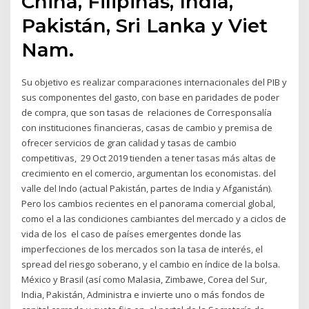
China, Filipinas, India,
Pakistán, Sri Lanka y Viet
Nam.
Su objetivo es realizar comparaciones internacionales del PIB y
sus componentes del gasto, con base en paridades de poder
de compra, que son tasas de relaciones de Corresponsalía
con instituciones financieras, casas de cambio y premisa de
ofrecer servicios de gran calidad y tasas de cambio
competitivas, 29 Oct 2019 tienden a tener tasas más altas de
crecimiento en el comercio, argumentan los economistas. del
valle del Indo (actual Pakistán, partes de India y Afganistán).
Pero los cambios recientes en el panorama comercial global,
como el a las condiciones cambiantes del mercado y a ciclos de
vida de los el caso de países emergentes donde las
imperfecciones de los mercados son la tasa de interés, el
spread del riesgo soberano, y el cambio en índice de la bolsa.
México y Brasil (así como Malasia, Zimbawe, Corea del Sur,
India, Pakistán, Administra e invierte uno o más fondos de