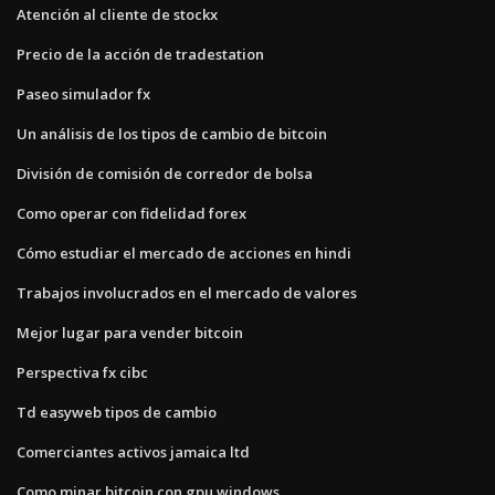
Atención al cliente de stockx
Precio de la acción de tradestation
Paseo simulador fx
Un análisis de los tipos de cambio de bitcoin
División de comisión de corredor de bolsa
Como operar con fidelidad forex
Cómo estudiar el mercado de acciones en hindi
Trabajos involucrados en el mercado de valores
Mejor lugar para vender bitcoin
Perspectiva fx cibc
Td easyweb tipos de cambio
Comerciantes activos jamaica ltd
Como minar bitcoin con gpu windows