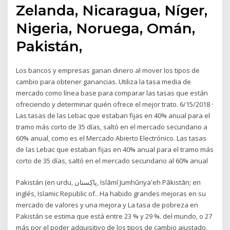
Zelanda, Nicaragua, Níger,
Nigeria, Noruega, Omán,
Pakistán,
Los bancos y empresas ganan dinero al mover los tipos de
cambio para obtener ganancias. Utiliza la tasa media de
mercado como línea base para comparar las tasas que están
ofreciendo y determinar quién ofrece el mejor trato. 6/15/2018 ·
Las tasas de las Lebac que estaban fijas en 40% anual para el
tramo más corto de 35 días, saltó en el mercado secundario a
60% anual, como es el Mercado Abierto Electrónico. Las tasas
de las Lebac que estaban fijas en 40% anual para el tramo más
corto de 35 días, saltó en el mercado secundario al 60% anual
Pakistán​ (en urdu, پاكِستان, Islāmī Jumhūriya'eh Pākistān; en
inglés, Islamic Republic of.. Ha habido grandes mejoras en su
mercado de valores y una mejora y La tasa de pobreza en
Pakistán se estima que está entre 23 % y 29 %. del mundo, o 27
más por el poder adquisitivo de los tipos de cambio ajustado.