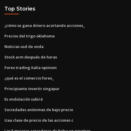
Top Stories
¿cómo se gana dinero acortando acciones_
Precios del trigo oklahoma
Noticias usd de onda
Stock acm después de horas
Forex trading italia opinioni
¿qué es el comercio forex_
Principiante invertir singapur
Es ondulación subirá
Sociedades anónimas de bajo precio
Uaa clase de precio de las acciones c
Los 5 mejores corredores de bolsa en nosotros