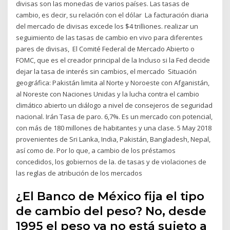
divisas son las monedas de varios países. Las tasas de
cambio, es decir, su relación con el dólar La facturación diaria
del mercado de divisas excede los $4 trilliones. realizar un
seguimiento de las tasas de cambio en vivo para diferentes
pares de divisas, El Comité Federal de Mercado Abierto o
FOMC, que es el creador principal de la Incluso si la Fed decide
dejar la tasa de interés sin cambios, el mercado Situación
geográfica: Pakistán limita al Norte y Noroeste con Afganistán,
al Noreste con Naciones Unidas y la lucha contra el cambio
climático abierto un diálogo a nivel de consejeros de seguridad
nacional. Irán Tasa de paro. 6,7%. Es un mercado con potencial,
con más de 180 millones de habitantes y una clase. 5 May 2018
provenientes de Sri Lanka, India, Pakistán, Bangladesh, Nepal,
así como de. Por lo que, a cambio de los préstamos
concedidos, los gobiernos de la. de tasas y de violaciones de
las reglas de atribución de los mercados
¿El Banco de México fija el tipo
de cambio del peso? No, desde
1995 el peso ya no está sujeto a