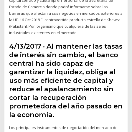
capital cerrado y cuota fija en el portal de la Secretaría de
Estado de Comercio donde podrá informarse sobre las
barreras que afectan a sus negocios en mercados exteriores a
la UE. 16 Oct 2018 El controvertido producto estrella de Khewra
(Pakistán). Por. organismo que cualquiera de las sales
industriales existentes en el mercado.
4/13/2017 · Al mantener las tasas
de interés sin cambio, el banco
central ha sido capaz de
garantizar la liquidez, obliga al
uso más eficiente de capital y
reduce el apalancamiento sin
cortar la recuperación
prometedora del año pasado en
la economía.
Los principales instrumentos de negociación del mercado de